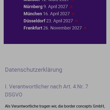
»
Nürnberg
9. April 2027
»
München
16. April 2027
»
Düsseldorf
23. April 2027
»
Frankfurt
26. November 2027
Datenschutzerklärung
I. Verantwortlicher nach Art. 4 Nr. 7
DSGVO
Als Verantwortliche tragen wir, die border concepts GmbH,