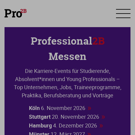
Professional
2B
Messen
Die Karriere-Events für Studierende,
Absolvent*innen und Young Professionals –
Top Unternehmen, Jobs, Traineeprogramme,
Praktika, Berufsberatung und Vorträge
»
Köln
6. November 2026
»
Stuttgart
20. November 2026
»
Hamburg
4. Dezember 2026
»
Münster
12. März 2027