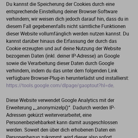
Du kannst die Speicherung der Cookies durch eine
entsprechende Einstellung deiner Browser-Software
verhindern; wir weisen dich jedoch darauf hin, dass du in
diesem Fall gegebenenfalls nicht sämtliche Funktionen
dieser Website vollumfänglich werden nutzen kannst. Du
kannst darüber hinaus die Erfassung der durch das
Cookie erzeugten und auf deine Nutzung der Website
bezogenen Daten (inkl. deiner IP-Adresse) an Google
sowie die Verarbeitung dieser Daten durch Google
verhindern, indem du das unter dem folgenden Link
verfügbare Browser-Plug-in herunterlädst und installierst:
https://tools.google.com/dlpage/gaoptout?hl=de
.
Diese Website verwendet Google Analytics mit der
Erweiterung „_anonymizeIp()“. Dadurch werden IP-
Adressen gekürzt weiterverarbeitet, eine
Personenbeziehbarkeit kann damit ausgeschlossen
werden. Soweit den über dich erhobenen Daten ein
Personenbezug zukommt, wird dieser also sofort